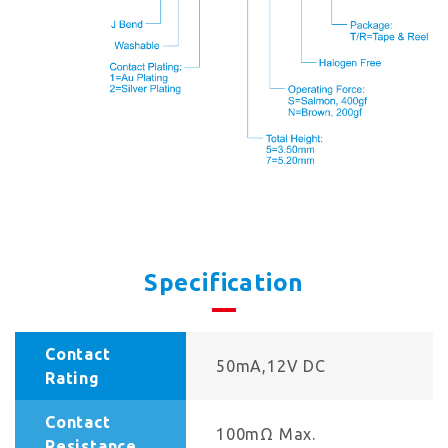
Specification
Contact
50mA,12V DC
Rating
Contact
100mΩ Max.
Resistance