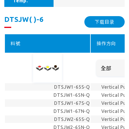
Temp.
DTSJW( )-6
下载目录
料號
操作方向
DTSJW1-65S-Q
Vertical Pu
DTSJW1-65N-Q
Vertical Pu
DTSJW1-67S-Q
Vertical Pu
DTSJW1-67N-Q
Vertical Pu
DTSJW2-65S-Q
Vertical Pu
DTSJW2-65N-Q
Vertical Pu