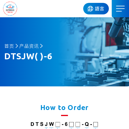
DIP
語言
首页
产品资讯
DTSJW( )-6
How to Order