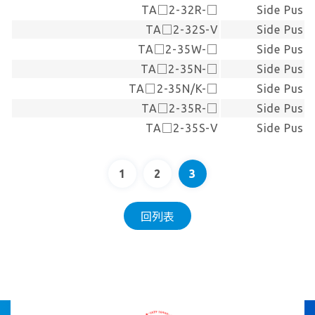
TA□2-32R-□
Side Push
TA□2-32S-V
Side Push
TA□2-35W-□
Side Push
TA□2-35N-□
Side Push
TA□2-35N/K-□
Side Push
TA□2-35R-□
Side Push
TA□2-35S-V
Side Push
1
2
3
回列表