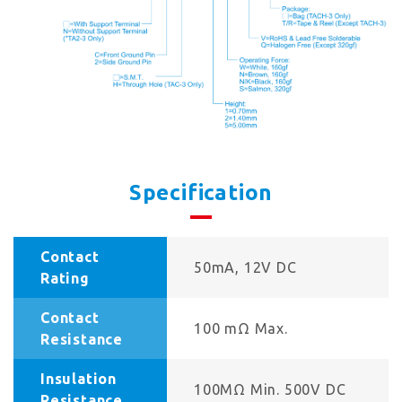
Specification
Contact
50mA, 12V DC
Rating
Contact
100 mΩ Max.
Resistance
Insulation
100MΩ Min. 500V DC
Resistance