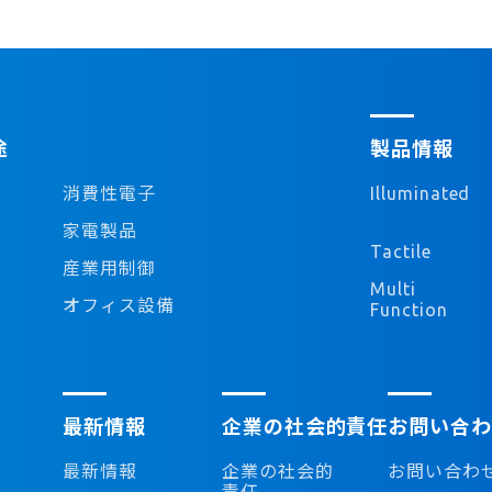
途
製品情報
消費性電子
Illuminated
家電製品
Tactile
産業用制御
Multi
オフィス設備
Function
最新情報
企業の社会的責任
お問い合わ
最新情報
企業の社会的
お問い合わ