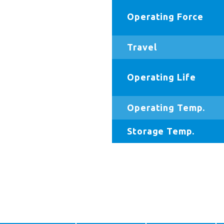
Operating Force
Travel
Operating Life
Operating Temp.
Storage Temp.