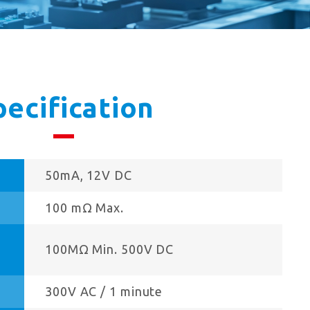
pecification
50mA, 12V DC
100 mΩ Max.
100MΩ Min. 500V DC
300V AC / 1 minute