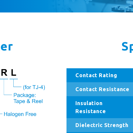
er
S
Contact Rating
Contact Resistance
Insulation
Resistance
Dielectric Strength