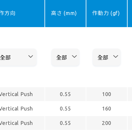
作方向
高さ (mm)
作動力 (gf)
Vertical Push
0.55
100
Vertical Push
0.55
160
Vertical Push
0.55
200