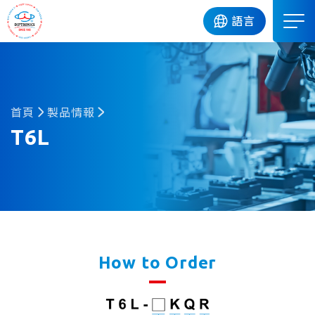
DIP
語言
首頁
製品情報
T6L
How to Order