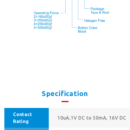
Specification
Contact
10uA,1V DC to 50mA, 16V DC
Rating