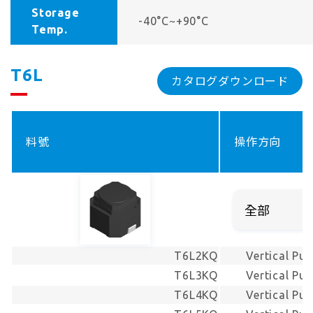
Storage
-40°C~+90°C
Temp.
T6L
カタログダウンロード
料號
操作方向
T6L2KQ
Vertical Pu
T6L3KQ
Vertical Pu
T6L4KQ
Vertical Pu