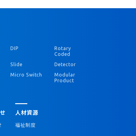
DIP
Rotary
Coded
Slide
Detector
Micro Switch
Modular
Product
せ
人材資源
せ
福祉制度