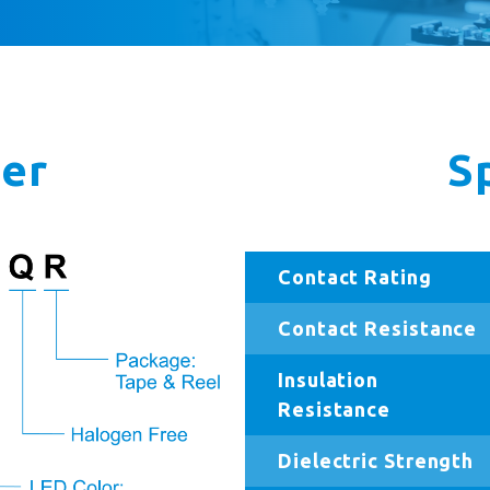
er
S
Contact Rating
Contact Resistance
Insulation
Resistance
Dielectric Strength