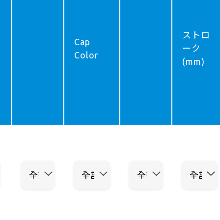
ストロ
Cap
ーク
Color
(mm)