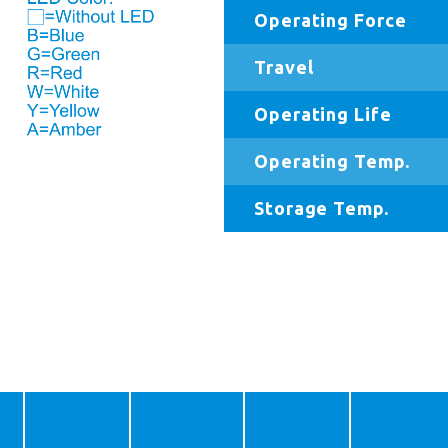
Operating Force
Travel
Operating Life
Operating Temp.
Storage Temp.