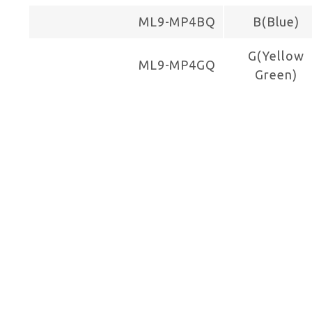
ML9-MP4BQ
B(Blue)
G(Yellow
ML9-MP4GQ
Green)