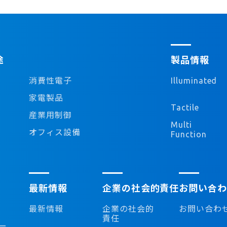
途
製品情報
消費性電子
Illuminated
家電製品
Tactile
産業用制御
Multi
オフィス設備
Function
最新情報
企業の社会的責任
お問い合わ
最新情報
企業の社会的
お問い合わ
責任
ー