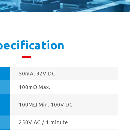
pecification
50mA, 32V DC
100mΩ Max.
100MΩ Min. 100V DC
250V AC / 1 minute