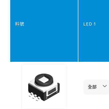
料號
LED 1