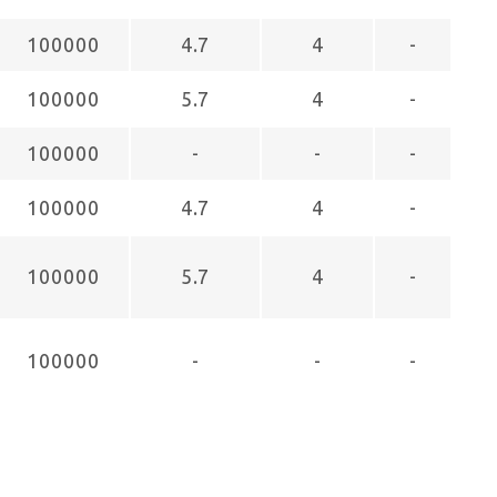
100000
4.7
4
-
100000
5.7
4
-
100000
-
-
-
100000
4.7
4
-
100000
5.7
4
-
100000
-
-
-