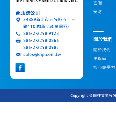
雲端
安防
台北總公司
24889新北市五股區五工三
路110號(新北產業園區)
886-2-2298 9123
關於我們
886-2-2298 0866
886-2-2298 0985
關於我們
sales@dip.com.tw
里程碑
核心競爭力
Copyright © 圜達實業