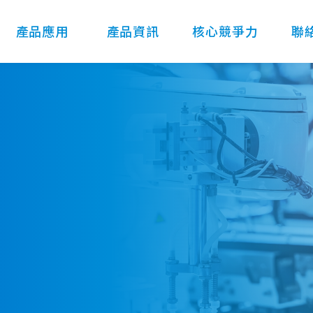
產品應用
產品資訊
核心競爭力
聯