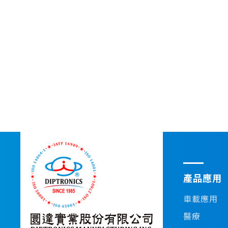
產品應用
車載應用
醫療