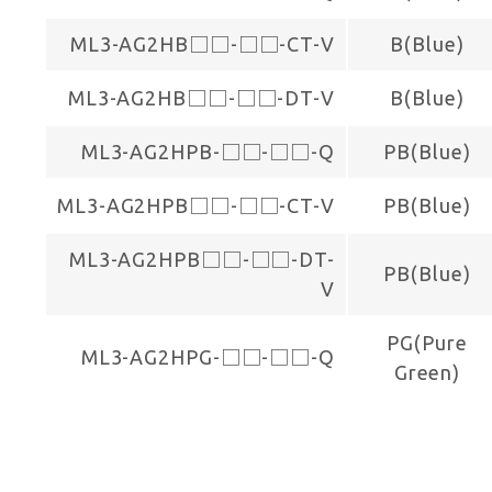
ML3-AG2HB□□-□□-CT-V
B(Blue)
ML3-AG2HB□□-□□-DT-V
B(Blue)
ML3-AG2HPB-□□-□□-Q
PB(Blue)
ML3-AG2HPB□□-□□-CT-V
PB(Blue)
ML3-AG2HPB□□-□□-DT-
PB(Blue)
V
PG(Pure
ML3-AG2HPG-□□-□□-Q
Green)