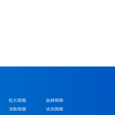
程式開關
旋轉開關
滑動開關
偵測開關