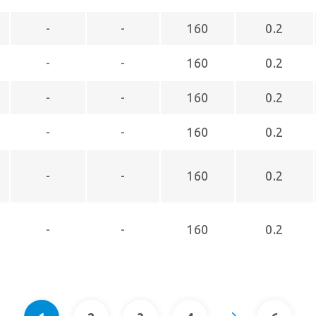
-
-
160
0.2
-
-
160
0.2
-
-
160
0.2
-
-
160
0.2
-
-
160
0.2
-
-
160
0.2