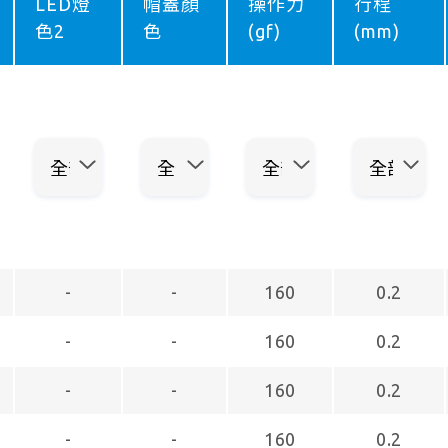
LED燈
帽蓋顏
操作力
行程
色2
色
(gf)
(mm)
-
-
160
0.2
-
-
160
0.2
-
-
160
0.2
-
-
160
0.2