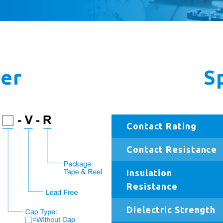
er
S
Contact Rating
Contact Resistance
Insulation
Resistance
Dielectric Strength