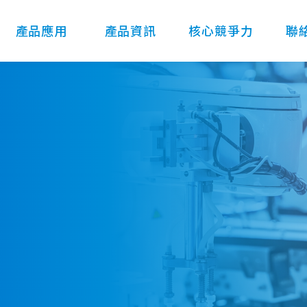
產品應用
產品資訊
核心競爭力
聯