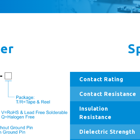
er
S
Contact Rating
Contact Resistance
Insulation
Resistance
Dielectric Strength