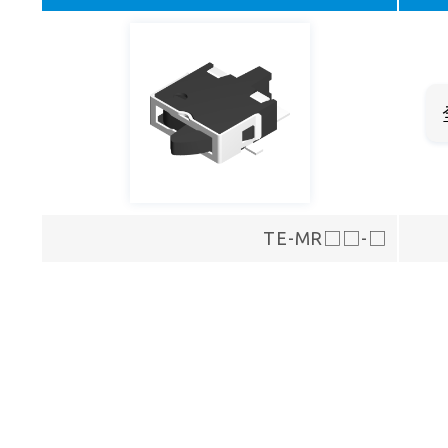
TE-MR□□-□