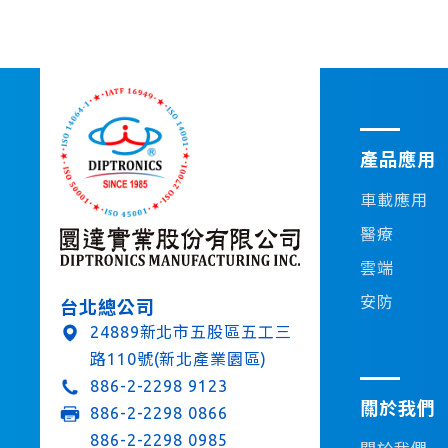
產品應用
車載應用
醫療
雲端
安防
台北總公司
24889新北市五股區五工三
路110號(新北產業園區)
886-2-2298 9123
關於我們
886-2-2298 0866
886-2-2298 0985