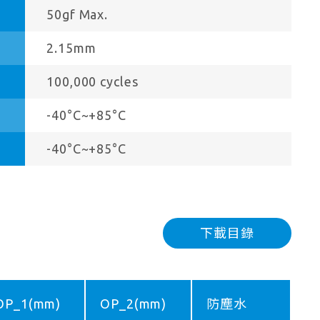
50gf Max.
2.15mm
100,000 cycles
-40°C~+85°C
-40°C~+85°C
下載目錄
OP_1(mm)
OP_2(mm)
防塵水