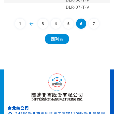
DLR-06-T-V
DLR-07-T-V
1
3
4
5
6
7
回列表
台北總公司
24889新北市五股區五工三路110號(新北產業園