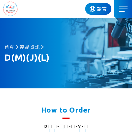
DIP
語言
首頁
產品資訊
D(M)(J)(L)
How to Order