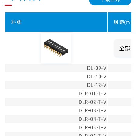
料號
腳距(mm
DL-09-V
DL-10-V
DL-12-V
DLR-01-T-V
DLR-02-T-V
DLR-03-T-V
DLR-04-T-V
DLR-05-T-V