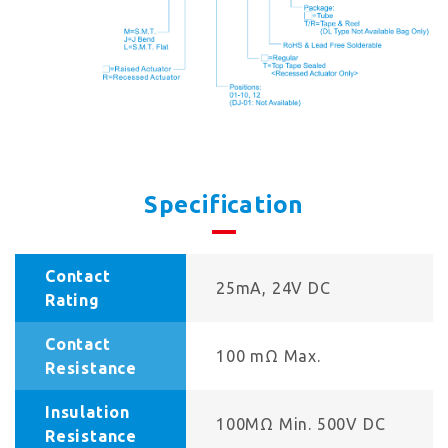
Specification
Contact
25mA, 24V DC
Rating
Contact
100 mΩ Max.
Resistance
Insulation
100MΩ Min. 500V DC
Resistance