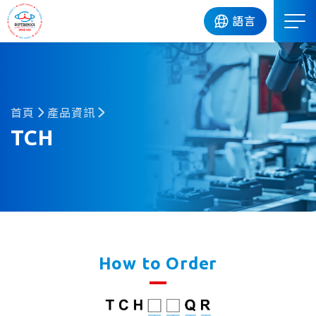
DIP
語言
首頁
產品資訊
TCH
How to Order