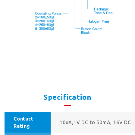
Specification
Contact
10uA,1V DC to 50mA, 16V DC
Rating