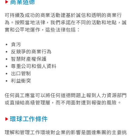
商業道德
可持續及成功的商業活動建基於誠信和透明的商業行
為。按照當地法律，我們承諾在不同的活動和地點，誠
實和公平地運作，這些法律包括：
貪污
反競爭的商業行為
智慧財產權保護
尊重公司和個人資料
出口管制
利益衝突
任何員工應當可以將任何道德問題上報到人力資源部門
或直接給高級管理層，而不用面對遭到報復的風險。
環球工作條件
理解和管理工作環境對企業的影響是圜達集團的主要挑