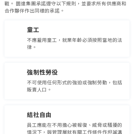
戰。 圜達集團承諾遵守以下規則，並要求所有供應商和
合作夥伴作出同樣的承諾。
童工
不應雇用童工，就業年齡必須按照當地的法
律。
強制性勞役
不可使用任何形式的強迫或強制勞動，包括
販賣人口。
結社自由
員工應能在不用擔心被報復、威脅或騷擾的
情況下，與管理層就有關工作條件作坦誠溝