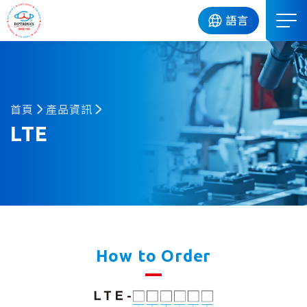
DIP
語言
首頁
產品資訊
LTE
How to Order