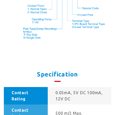
Specification
Contact
0.05mA, 5V DC 100mA,
Rating
12V DC
Contact
500 mΩ Max.