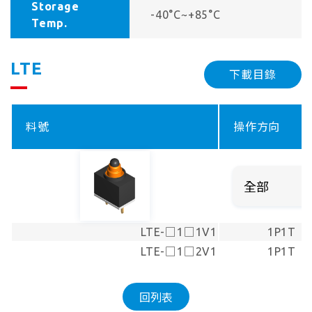
Storage
-40°C~+85°C
Temp.
LTE
下載目錄
料號
操作方向
LTE-□1□1V1
1P1T
LTE-□1□2V1
1P1T
回列表