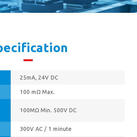
pecification
25mA, 24V DC
100 mΩ Max.
100MΩ Min. 500V DC
300V AC / 1 minute