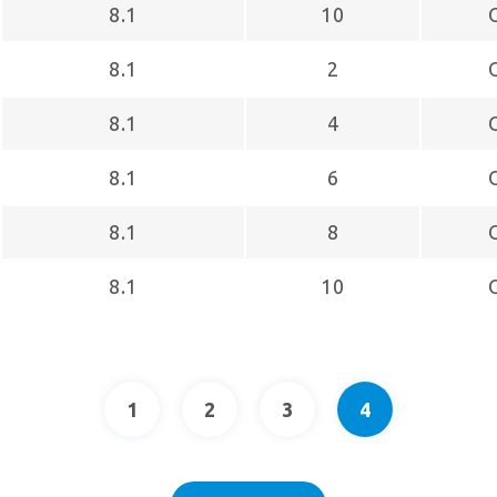
8.1
10
8.1
2
8.1
4
8.1
6
8.1
8
8.1
10
1
2
3
4