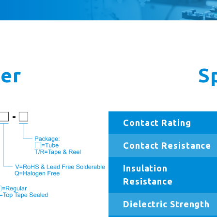
er
S
Contact Rating
Contact Resistance
Insulation
Resistance
Dielectric Strength