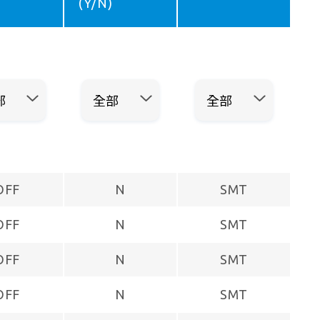
(Y/N)
OFF
N
SMT
OFF
N
SMT
OFF
N
SMT
OFF
N
SMT