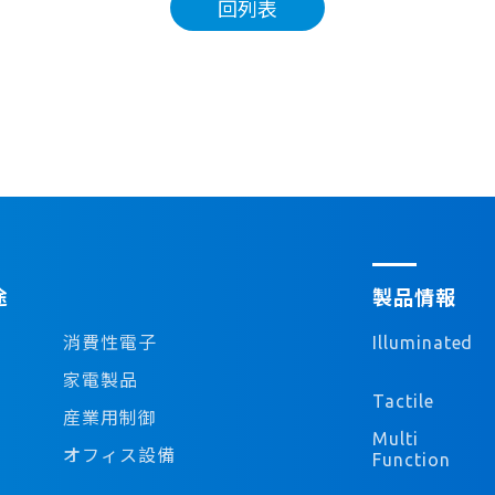
回列表
途
製品情報
消費性電子
Illuminated
家電製品
Tactile
産業用制御
Multi
オフィス設備
Function