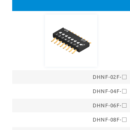
DHNF-02F-□
DHNF-04F-□
DHNF-06F-□
DHNF-08F-□