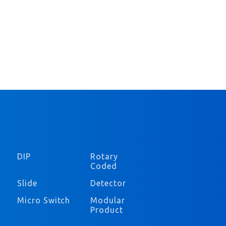
DIP
Rotary
Coded
Slide
Detector
Micro Switch
Modular
Product