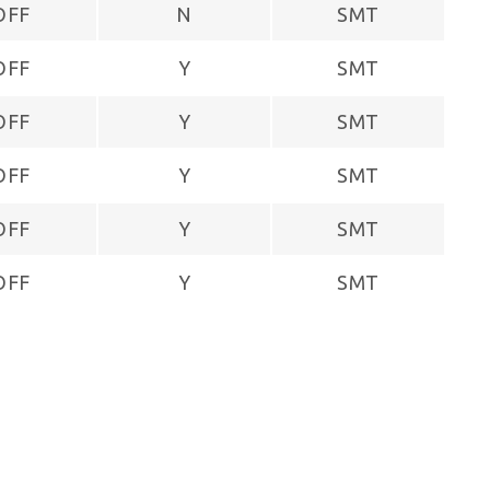
OFF
N
SMT
OFF
Y
SMT
OFF
Y
SMT
OFF
Y
SMT
OFF
Y
SMT
OFF
Y
SMT