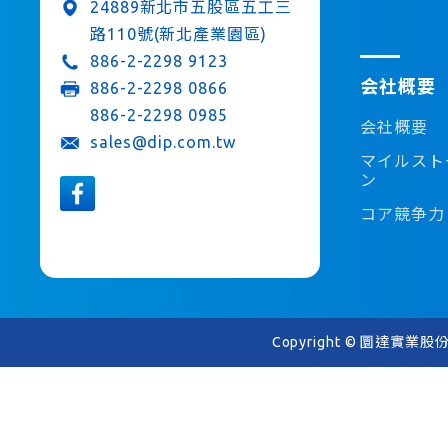
24889新北市五股區五工三
路110號(新北產業園區)
886-2-2298 9123
会社概要
886-2-2298 0866
886-2-2298 0985
会社概要
sales@dip.com.tw
マイルスト
ン
コア競争力
Copyright © 圜達實業