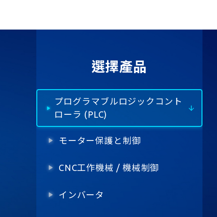
選擇產品
プログラマブルロジックコント
ローラ (PLC)
モーター保護と制御
CNC工作機械 / 機械制御
インバータ