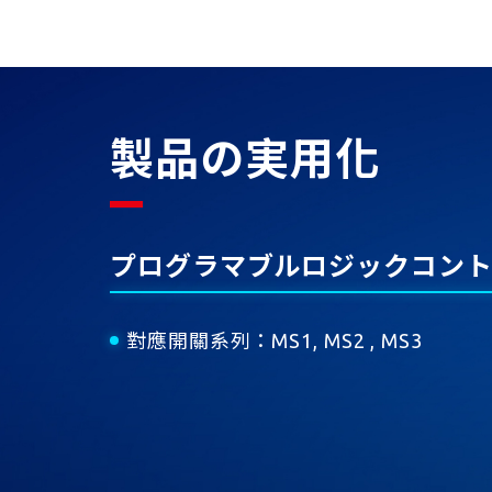
製品の実用化
プログラマブルロジックコントロー
對應開關系列
：
MS1, MS2 , MS3