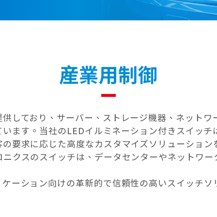
産業用制御
提供しており、サーバー、ストレージ機器、ネットワ
ています。当社のLEDイルミネーション付きスイッ
客の要求に応じた高度なカスタマイズソリューション
ロニクスのスイッチは、データセンターやネットワー
リケーション向けの革新的で信頼性の高いスイッチソ