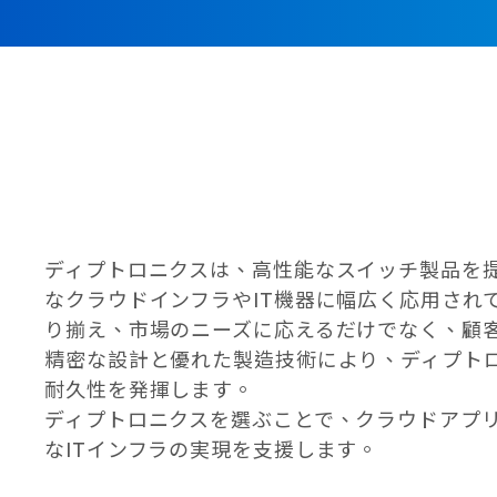
ディプトロニクスは、高性能なスイッチ製品を
なクラウドインフラやIT機器に幅広く応用され
り揃え、市場のニーズに応えるだけでなく、顧
精密な設計と優れた製造技術により、ディプト
耐久性を発揮します。
ディプトロニクスを選ぶことで、クラウドアプ
なITインフラの実現を支援します。