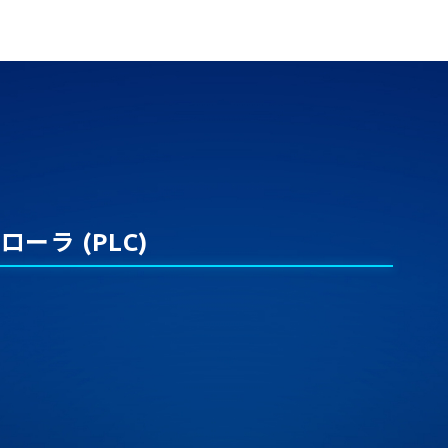
ラ (PLC)