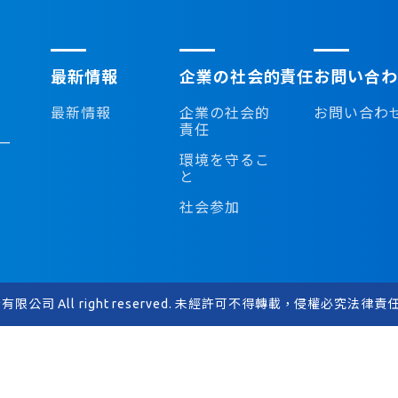
最新情報
企業の社会的責任
お問い合わ
最新情報
企業の社会的
お問い合わ
責任
ー
環境を守るこ
と
社会参加
股份有限公司 All right reserved. 未經許可不得轉載，侵權必究法律責