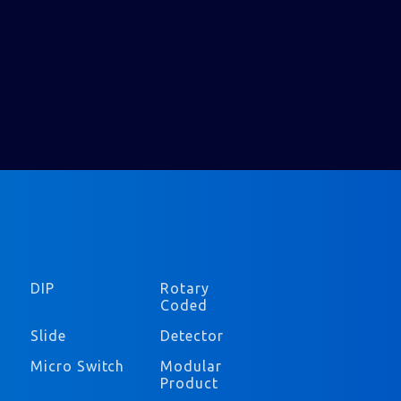
DIP
Rotary
Coded
Slide
Detector
Micro Switch
Modular
Product