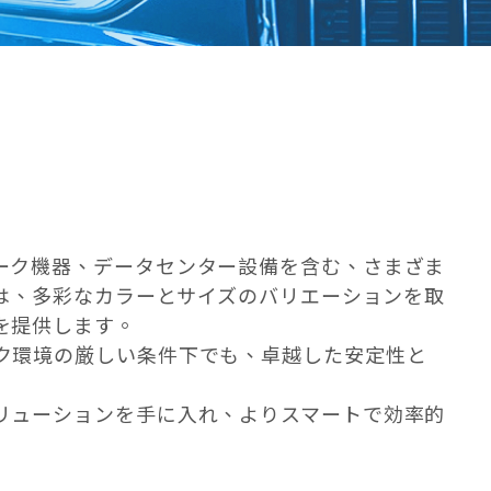
ーク機器、データセンター設備を含む、さまざま
チは、多彩なカラーとサイズのバリエーションを取
を提供します。
ク環境の厳しい条件下でも、卓越した安定性と
リューションを手に入れ、よりスマートで効率的