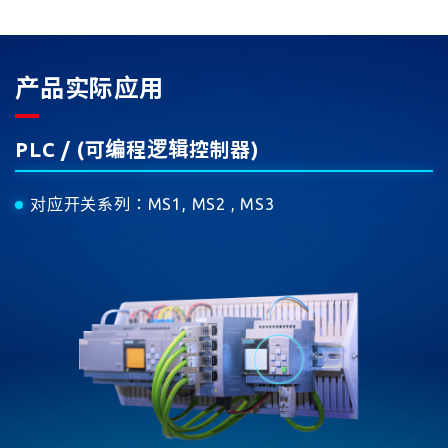
产品实际应用
PLC / (可编程逻辑控制器)
对应开关系列
：
MS1, MS2 , MS3