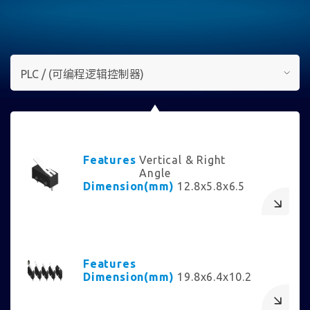
Features
Vertical & Right
Angle
Dimension(mm)
12.8x5.8x6.5
Features
Dimension(mm)
19.8x6.4x10.2