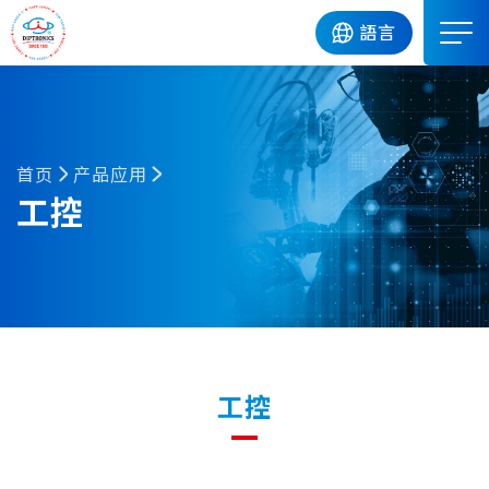
DIP
語言
首页
产品应用
工控
工控