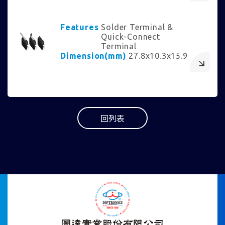
Features
Solder Terminal &
Quick-Connect
Terminal
Dimension(mm)
27.8x10.3x15.9
回列表