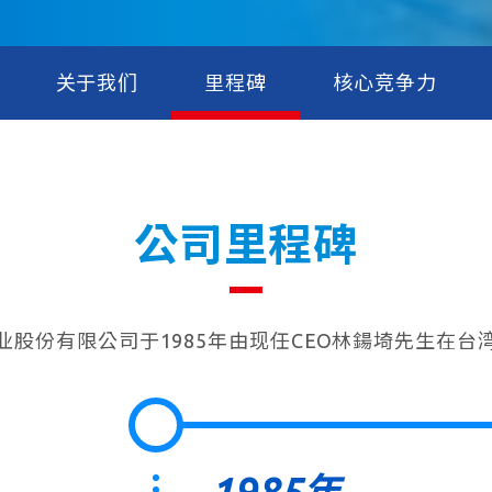
关于我们
里程碑
核心竞争力
公司里程碑
业股份有限公司于1985年由现任CEO林鍚埼先生在台
1985年