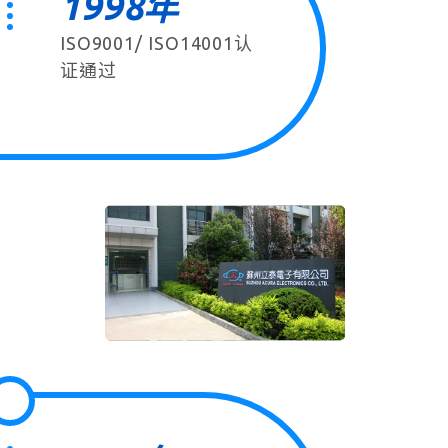
1998年
ISO9001/ ISO14001认
证通过