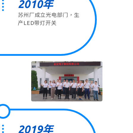
2010年
苏州厂成立光电部门，生
产LED带灯开关
2019年