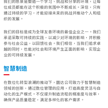
我们的愿景是塑造一个学习、挑战和分享的环境，让每
位成员都能在这个积极的氛围中不断成长。深信，只有
通过持续的学习，才能迎接未来的挑战并推动个人和组
织的发展。
我们的目标是成为全球友善环境的最佳企业之一。我们
承诺采取可持续的实践，以减少对环境的影响，并积极
参与社会公益，以回馈社会。我们相信，当我们追求卓
越的同时，也能对社会和环境产生正面的影响，实现企
业的可持续发展。
智慧制造
在数位化转型浪潮的推动下，圜达公司致力于智慧制造
领域的创新，通过数位管理的应用，打造高度灵活与自
动化的生产模式。不仅提升制造流程的精准度与效率，
确保产品质量稳定，满足多样化的客户需求。