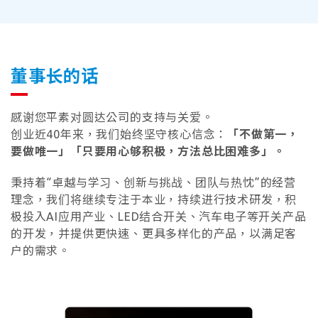
董事长的话
感谢您平素对圆达公司的支持与关爱。
创业近40年来，我们始终坚守核心信念：
「不做第一，
要做唯一」「只要用心够积极，方法总比困难多」。
秉持着“卓越与学习、创新与挑战、团队与热忱”的经营
理念，我们将继续专注于本业，持续进行技术研发，积
极投入AI应用产业、LED结合开关、汽车电子等开关产品
的开发，并提供更快速、更具多样化的产品，以满足客
户的需求。