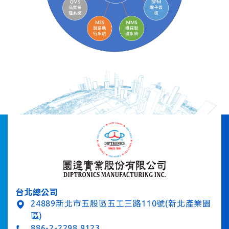
台北總公司
24889新北市五股區五工三路110號(新北產業園
區)
886-2-2298 9123