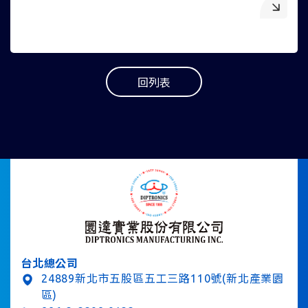
回列表
台北總公司
24889新北市五股區五工三路110號(新北產業園
區)