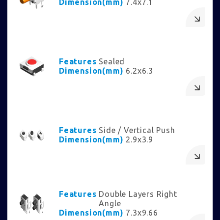
Dimension(mm)
7.4x7.1
Features
Sealed
Dimension(mm)
6.2x6.3
Features
Side / Vertical Push
Dimension(mm)
2.9x3.9
Features
Double Layers Right
Angle
Dimension(mm)
7.3x9.66