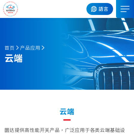
DIP
語言
首页
产品应用
云端
云端
圜达提供高性能开关产品，广泛应用于各类云端基础设