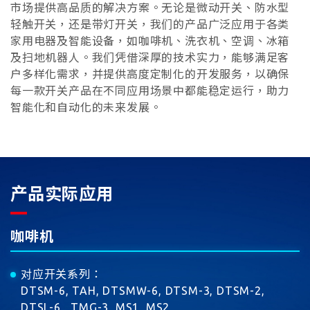
市场提供高品质的解决方案。无论是微动开关、防水型
轻触开关，还是带灯开关，我们的产品广泛应用于各类
家用电器及智能设备，如咖啡机、洗衣机、空调、冰箱
及扫地机器人。我们凭借深厚的技术实力，能够满足客
户多样化需求，并提供高度定制化的开发服务，以确保
每一款开关产品在不同应用场景中都能稳定运行，助力
智能化和自动化的未来发展。
产品实际应用
咖啡机
对应开关系列
：
DTSM-6, TAH, DTSMW-6, DTSM-3, DTSM-2,
DTSL-6 , TMG-3, MS1, MS2