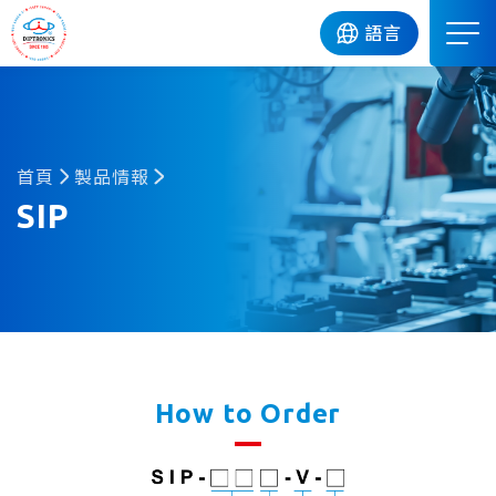
DIP
語言
首頁
製品情報
SIP
How to Order