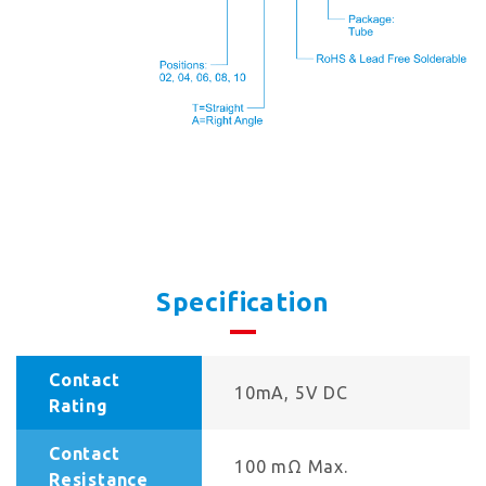
Specification
Contact
10mA, 5V DC
Rating
Contact
100 mΩ Max.
Resistance